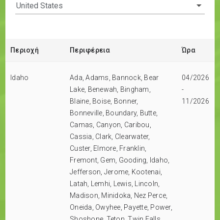
Περιοχή
Περιφέρεια
Ώρα
Idaho
Ada, Adams, Bannock, Bear
04/2026
Lake, Benewah, Bingham,
-
Blaine, Boise, Bonner,
11/2026
Bonneville, Boundary, Butte,
Camas, Canyon, Caribou,
Cassia, Clark, Clearwater,
Custer, Elmore, Franklin,
Fremont, Gem, Gooding, Idaho,
Jefferson, Jerome, Kootenai,
Latah, Lemhi, Lewis, Lincoln,
Madison, Minidoka, Nez Perce,
Oneida, Owyhee, Payette, Power,
Shoshone, Teton, Twin Falls,