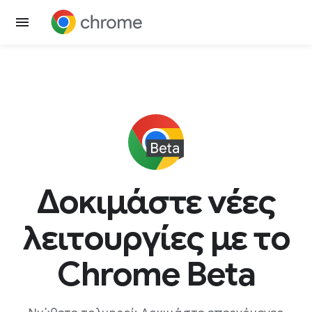
Δοκιμάστε νέες
λειτουργίες με το
Chrome Beta