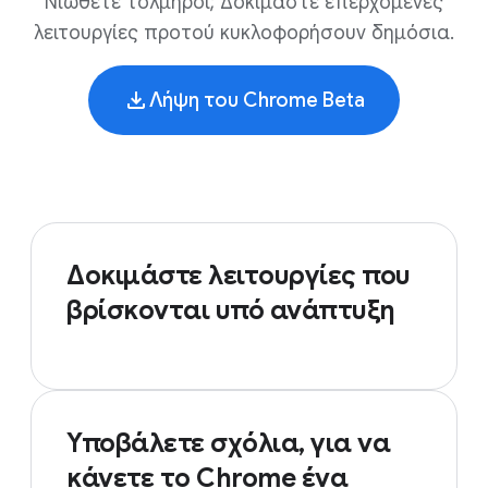
Νιώθετε τολμηροί; Δοκιμάστε επερχόμενες
λειτουργίες προτού κυκλοφορήσουν δημόσια.
Λήψη του Chrome Beta
Δοκιμάστε λειτουργίες που
βρίσκονται υπό ανάπτυξη
Υποβάλετε σχόλια, για να
κάνετε το Chrome ένα