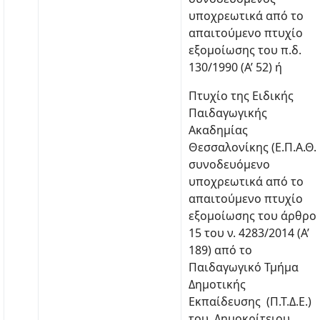
υποχρεωτικά από το
απαιτούμενο πτυχίο
εξομοίωσης του π.δ.
130/1990 (Α’ 52) ή
Πτυχίο της Ειδικής
Παιδαγωγικής
Ακαδημίας
Θεσσαλονίκης (Ε.Π.Α.Θ.)
συνοδευόμενο
υποχρεωτικά από το
απαιτούμενο πτυχίο
εξομοίωσης του άρθρο
15 του ν. 4283/2014 (Α’
189) από το
Παιδαγωγικό Τμήμα
Δημοτικής
Εκπαίδευσης (Π.Τ.Δ.Ε.)
του Δημοκρίτειου