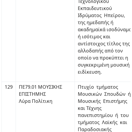
Τεχνολογικού
Εκπαιδευτικού
Ιδρύματος Ηπείρου,
της ημεδαπής ή
ακαδημαϊκά ισοδύναμο
ή ισότιμος και
αντίστοιχος τίτλος της
αλλοδαπής από τον
οποίο να προκύπτει η
συγκεκριμένη μουσική
ειδίκευση.
129
ΠΕ79.01 ΜΟΥΣΙΚΗΣ
Πτυχίο τμήματος
ΕΠΙΣΤΗΜΗΣ
Μουσικών Σπουδών ή
Λύρα Πολίτικη
Μουσικής Επιστήμης
και Τέχνης
πανεπιστημίου ή του
τμήματος Λαϊκής και
Παραδοσιακής