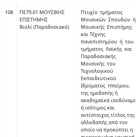
108
ΠΕ79.01 ΜΟΥΣΙΚΗΣ
Πτυχίο τμήματος
ΕΠΙΣΤΗΜΗΣ
Μουσικών Σπουδών ή
Βιολί (Παραδοσιακό)
Μουσικής Επιστήμης
και Τέχνης
πανεπιστημίου ή του
τμήματος Λαϊκής και
Παραδοσιακής
Μουσικής του
Τεχνολογικού
Εκπαιδευτικού
Ιδρύματος Ηπείρου,
της ημεδαπής ή
ακαδημαϊκά ισοδύναμο
ή ισότιμος και
αντίστοιχος τίτλος της
αλλοδαπής από τον
οποίο να προκύπτει η