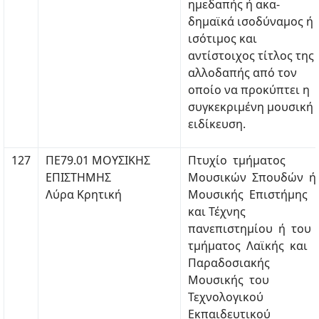
ημεδαπής ή ακα-
δημαϊκά ισοδύναμος ή
ισότιμος και
αντίστοιχος τίτλος της
αλλοδαπής από τον
οποίο να προκύπτει η
συγκεκριμένη μουσική
ειδίκευση.
127
ΠΕ79.01 ΜΟΥΣΙΚΗΣ
Πτυχίο τμήματος
ΕΠΙΣΤΗΜΗΣ
Μουσικών Σπουδών ή
Λύρα Κρητική
Μουσικής Επιστήμης
και Τέχνης
πανεπιστημίου ή του
τμήματος Λαϊκής και
Παραδοσιακής
Μουσικής του
Τεχνολογικού
Εκπαιδευτικού