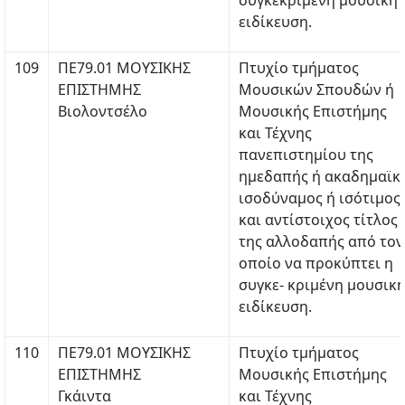
συγκεκριμένη μουσική
ειδίκευση.
109
ΠΕ79.01 ΜΟΥΣΙΚΗΣ
Πτυχίο τμήματος
ΕΠΙΣΤΗΜΗΣ
Μουσικών Σπουδών ή
Βιολοντσέλο
Μουσικής Επιστήμης
και Τέχνης
πανεπιστημίου της
ημεδαπής ή ακαδημαϊκ
ισοδύναμος ή ισότιμος
και αντίστοιχος τίτλος
της αλλοδαπής από τον
οποίο να προκύπτει η
συγκε- κριμένη μουσικ
ειδίκευση.
110
ΠΕ79.01 ΜΟΥΣΙΚΗΣ
Πτυχίο τμήματος
ΕΠΙΣΤΗΜΗΣ
Μουσικής Επιστήμης
Γκάιντα
και Τέχνης