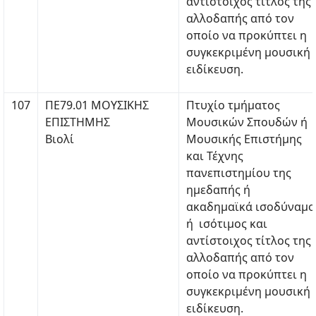
αντίστοιχος τίτλος της
αλλοδαπής από τον
οποίο να προκύπτει η
συγκεκριμένη μουσική
ειδίκευση.
107
ΠΕ79.01 ΜΟΥΣΙΚΗΣ
Πτυχίο τμήματος
ΕΠΙΣΤΗΜΗΣ
Μουσικών Σπουδών ή
Βιολί
Μουσικής Επιστήμης
και Τέχνης
πανεπιστημίου της
ημεδαπής ή
ακαδημαϊκά ισοδύναμο
ή ισότιμος και
αντίστοιχος τίτλος της
αλλοδαπής από τον
οποίο να προκύπτει η
συγκεκριμένη μουσική
ειδίκευση.