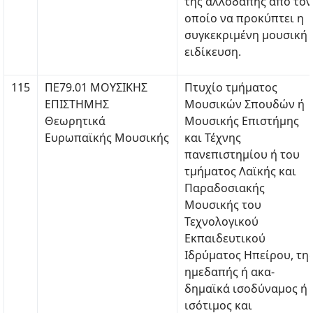
της αλλοδαπής από τον
οποίο να προκύπτει η
συγκεκριμένη μουσική
ειδίκευση.
115
ΠΕ79.01 ΜΟΥΣΙΚΗΣ
Πτυχίο τμήματος
ΕΠΙΣΤΗΜΗΣ
Μουσικών Σπουδών ή
Θεωρητικά
Μουσικής Επιστήμης
Ευρωπαϊκής Μουσικής
και Τέχνης
πανεπιστημίου ή του
τμήματος Λαϊκής και
Παραδοσιακής
Μουσικής του
Τεχνολογικού
Εκπαιδευτικού
Ιδρύματος Ηπείρου, τη
ημεδαπής ή ακα-
δημαϊκά ισοδύναμος ή
ισότιμος και