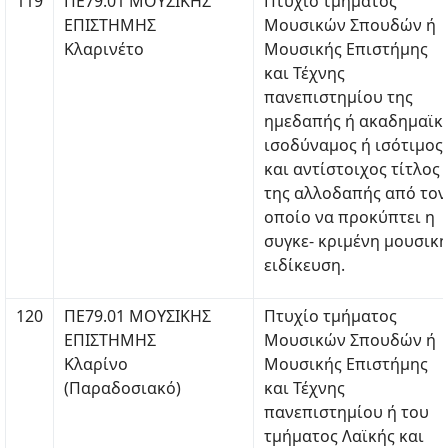
119
ΠΕ79.01 ΜΟΥΣΙΚΗΣ
Πτυχίο τμήματος
ΕΠΙΣΤΗΜΗΣ
Μουσικών Σπουδών ή
Κλαρινέτο
Μουσικής Επιστήμης
και Τέχνης
πανεπιστημίου της
ημεδαπής ή ακαδημαϊκ
ισοδύναμος ή ισότιμος
και αντίστοιχος τίτλος
της αλλοδαπής από τον
οποίο να προκύπτει η
συγκε- κριμένη μουσικ
ειδίκευση.
120
ΠΕ79.01 ΜΟΥΣΙΚΗΣ
Πτυχίο τμήματος
ΕΠΙΣΤΗΜΗΣ
Μουσικών Σπουδών ή
Κλαρίνο
Μουσικής Επιστήμης
(Παραδοσιακό)
και Τέχνης
πανεπιστημίου ή του
τμήματος Λαϊκής και