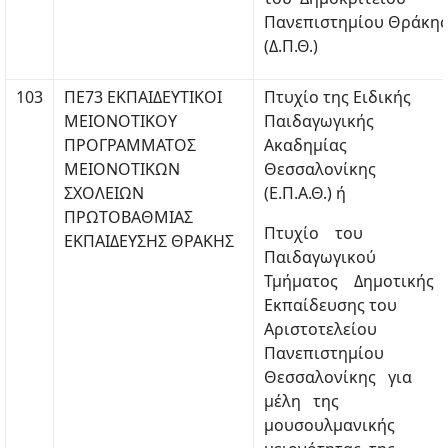
Πανεπιστημίου Θράκης
(Δ.Π.Θ.)
103
ΠΕ73 ΕΚΠΑΙΔΕΥΤΙΚΟΙ
Πτυχίο της Ειδικής
ΜΕΙΟΝΟΤΙΚΟΥ
Παιδαγωγικής
ΠΡΟΓΡΑΜΜΑΤΟΣ
Ακαδημίας
ΜΕΙΟΝΟΤΙΚΩΝ
Θεσσαλονίκης
ΣΧΟΛΕΙΩΝ
(Ε.Π.Α.Θ.) ή
ΠΡΩΤΟΒΑΘΜΙΑΣ
Πτυχίο του
ΕΚΠΑΙΔΕΥΣΗΣ ΘΡΑΚΗΣ
Παιδαγωγικού
Τμήματος Δημοτικής
Εκπαίδευσης του
Αριστοτελείου
Πανεπιστημίου
Θεσσαλονίκης για
μέλη της
μουσουλμανικής