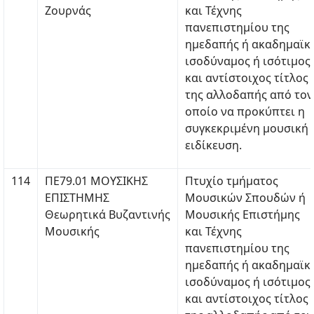
Ζουρνάς
και Τέχνης
πανεπιστημίου της
ημεδαπής ή ακαδημαϊκ
ισοδύναμος ή ισότιμος
και αντίστοιχος τίτλος
της αλλοδαπής από τον
οποίο να προκύπτει η
συγκεκριμένη μουσική
ειδίκευση.
114
ΠΕ79.01 ΜΟΥΣΙΚΗΣ
Πτυχίο τμήματος
ΕΠΙΣΤΗΜΗΣ
Μουσικών Σπουδών ή
Θεωρητικά Βυζαντινής
Μουσικής Επιστήμης
Μουσικής
και Τέχνης
πανεπιστημίου της
ημεδαπής ή ακαδημαϊκ
ισοδύναμος ή ισότιμος
και αντίστοιχος τίτλος