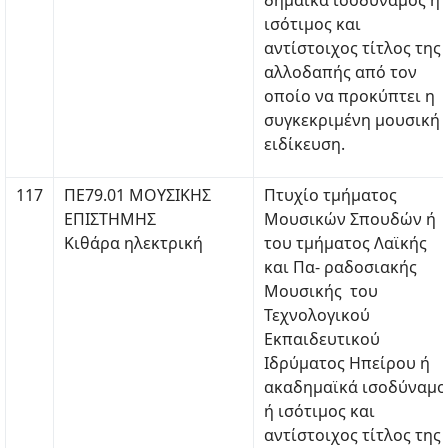
δημαϊκά ισοδύναμος ή
ισότιμος και
αντίστοιχος τίτλος της
αλλοδαπής από τον
οποίο να προκύπτει η
συγκεκριμένη μουσική
ειδίκευση.
117
ΠΕ79.01 ΜΟΥΣΙΚΗΣ
Πτυχίο τμήματος
ΕΠΙΣΤΗΜΗΣ
Μουσικών Σπουδών ή
Κιθάρα ηλεκτρική
του τμήματος Λαϊκής
και Πα- ραδοσιακής
Μουσικής του
Τεχνολογικού
Εκπαιδευτικού
Ιδρύματος Ηπείρου ή
ακαδημαϊκά ισοδύναμο
ή ισότιμος και
αντίστοιχος τίτλος της