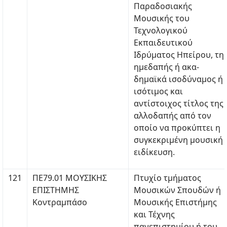
Παραδοσιακής
Μουσικής του
Τεχνολογικού
Εκπαιδευτικού
Ιδρύματος Ηπείρου, τη
ημεδαπής ή ακα-
δημαϊκά ισοδύναμος ή
ισότιμος και
αντίστοιχος τίτλος της
αλλοδαπής από τον
οποίο να προκύπτει η
συγκεκριμένη μουσική
ειδίκευση.
121
ΠΕ79.01 ΜΟΥΣΙΚΗΣ
Πτυχίο τμήματος
ΕΠΙΣΤΗΜΗΣ
Μουσικών Σπουδών ή
Κοντραμπάσο
Μουσικής Επιστήμης
και Τέχνης
πανεπιστημίου ή του