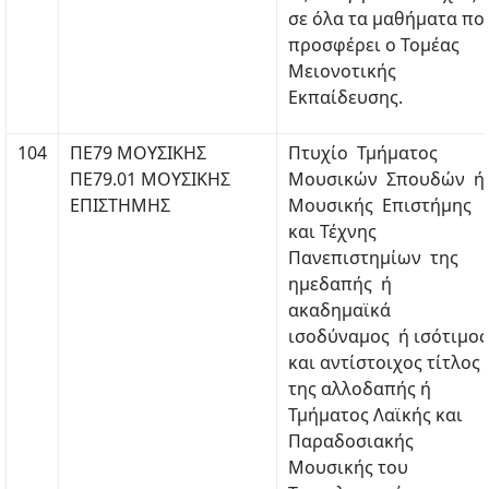
σε όλα τα μαθήματα πο
προσφέρει ο Τομέας
Μειονοτικής
Εκπαίδευσης.
104
ΠΕ79 ΜΟΥΣΙΚΗΣ
Πτυχίο Τμήματος
ΠΕ79.01 ΜΟΥΣΙΚΗΣ
Μουσικών Σπουδών ή
ΕΠΙΣΤΗΜΗΣ
Μουσικής Επιστήμης
και Τέχνης
Πανεπιστημίων της
ημεδαπής ή
ακαδημαϊκά
ισοδύναμος ή ισότιμος
και αντίστοιχος τίτλος
της αλλοδαπής ή
Τμήματος Λαϊκής και
Παραδοσιακής
Μουσικής του