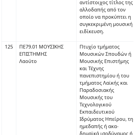
αντίστοιχος τίτλος της
αλλοδαπής από τον
οποίο να προκύπτει η
συγκεκριμένη μουσική
ειδίκευση.
125
ΠΕ79.01 ΜΟΥΣΙΚΗΣ
Πτυχίο τμήματος
ΕΠΙΣΤΗΜΗΣ
Μουσικών Σπουδών ή
Λαούτο
Μουσικής Επιστήμης
και Τέχνης
πανεπιστημίου ή του
τμήματος Λαϊκής και
Παραδοσιακής
Μουσικής του
Τεχνολογικού
Εκπαιδευτικού
Ιδρύματος Ηπείρου, τη
ημεδαπής ή ακα-
δημαϊκά ισοδύναμος ή