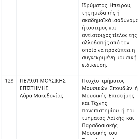
Ιδρύματος Ηπείρου,
της ημεδαπής ή
ακαδημαϊκά ισοδύναμο
ή ισότιμος και
αντίστοιχος τίτλος της
αλλοδαπής από τον
οποίο να προκύπτει η
συγκεκριμένη μουσική
ειδίκευση.
128
ΠΕ79.01 ΜΟΥΣΙΚΗΣ
Πτυχίο τμήματος
ΕΠΙΣΤΗΜΗΣ
Μουσικών Σπουδών ή
Λύρα Μακεδονίας
Μουσικής Επιστήμης
και Τέχνης
πανεπιστημίου ή του
τμήματος Λαϊκής και
Παραδοσιακής
Μουσικής του