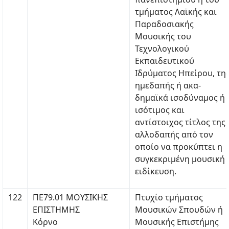
τμήματος Λαϊκής και
Παραδοσιακής
Μουσικής του
Τεχνολογικού
Εκπαιδευτικού
Ιδρύματος Ηπείρου, τη
ημεδαπής ή ακα-
δημαϊκά ισοδύναμος ή
ισότιμος και
αντίστοιχος τίτλος της
αλλοδαπής από τον
οποίο να προκύπτει η
συγκεκριμένη μουσική
ειδίκευση.
122
ΠΕ79.01 ΜΟΥΣΙΚΗΣ
Πτυχίο τμήματος
ΕΠΙΣΤΗΜΗΣ
Μουσικών Σπουδών ή
Κόρνο
Μουσικής Επιστήμης