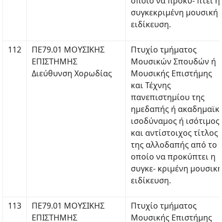
οποίο να προκύ- πτει η
συγκεκριμένη μουσική
ειδίκευση.
112
ΠΕ79.01 ΜΟΥΣΙΚΗΣ
Πτυχίο τμήματος
ΕΠΙΣΤΗΜΗΣ
Μουσικών Σπουδών ή
Διεύθυνση Χορωδίας
Μουσικής Επιστήμης
και Τέχνης
πανεπιστημίου της
ημεδαπής ή ακαδημαϊκ
ισοδύναμος ή ισότιμος
και αντίστοιχος τίτλος
της αλλοδαπής από το
οποίο να προκύπτει η
συγκε- κριμένη μουσικ
ειδίκευση.
113
ΠΕ79.01 ΜΟΥΣΙΚΗΣ
Πτυχίο τμήματος
ΕΠΙΣΤΗΜΗΣ
Μουσικής Επιστήμης