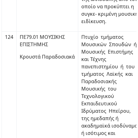
οποίο να προκύπτει η
συγκε- κριμένη μουσικ
ειδίκευση.
124
ΠΕ79.01 ΜΟΥΣΙΚΗΣ
Πτυχίο τμήματος
ΕΠΙΣΤΗΜΗΣ
Μουσικών Σπουδών ή
Μουσικής Επιστήμης
Κρουστά Παραδοσιακά
και Τέχνης
πανεπιστημίου ή του
τμήματος Λαϊκής και
Παραδοσιακής
Μουσικής του
Τεχνολογικού
Εκπαιδευτικού
Ιδρύματος Ηπείρου,
της ημεδαπής ή
ακαδημαϊκά ισοδύναμο
ή ισότιμος και