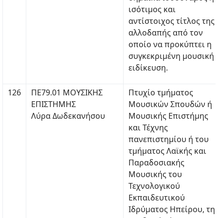
ισότιμος και
αντίστοιχος τίτλος της
αλλοδαπής από τον
οποίο να προκύπτει η
συγκεκριμένη μουσική
ειδίκευση.
126
ΠΕ79.01 ΜΟΥΣΙΚΗΣ
Πτυχίο τμήματος
ΕΠΙΣΤΗΜΗΣ
Μουσικών Σπουδών ή
Λύρα Δωδεκανήσου
Μουσικής Επιστήμης
και Τέχνης
πανεπιστημίου ή του
τμήματος Λαϊκής και
Παραδοσιακής
Μουσικής του
Τεχνολογικού
Εκπαιδευτικού
Ιδρύματος Ηπείρου, τη