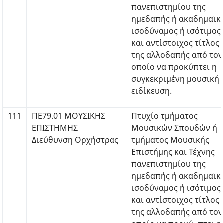
πανεπιστημίου της
ημεδαπής ή ακαδημαϊκ
ισοδύναμος ή ισότιμος
και αντίστοιχος τίτλος
της αλλοδαπής από τον
οποίο να προκύπτει η
συγκεκριμένη μουσική
ειδίκευση.
111
ΠΕ79.01 ΜΟΥΣΙΚΗΣ
Πτυχίο τμήματος
ΕΠΙΣΤΗΜΗΣ
Μουσικών Σπουδών ή
Διεύθυνση Ορχήστρας
τμήματος Μουσικής
Επιστήμης και Τέχνης
πανεπιστημίου της
ημεδαπής ή ακαδημαϊκ
ισοδύναμος ή ισότιμος
και αντίστοιχος τίτλος
της αλλοδαπής από τον