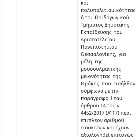
και
πολυπολιτισμικότητας»
ή του Παιδαγωγικού
Τμήματος Δημοτικής
Εκπαίδευσης του
Αριστοτελείου
Πανεπιστημίου
Θεσσαλονίκης, για
μέλη της
μουσουλμανικής
μειονότητας της
Θράκης που εισήλθαν
σύμφωνα με την
παράγραφο 1 του
άρθρου 14 του ν.
4452/2017 (Α’ 17) περί
επιπλέον αριθμού
εισακτέων και έχουν
αξιολογηθεί επιτυχώς