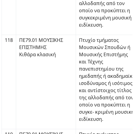
αλλοδαπής από τον
οποίο να προκύπτει η
συγκεκριμένη μουσική
ειδίκευση.
118
ΠΕ79.01 ΜΟΥΣΙΚΗΣ
Πτυχίο τμήματος
ΕΠΙΣΤΗΜΗΣ
Μουσικών Σπουδών ή
Κιθάρα κλασική
Μουσικής Επιστήμης
και Τέχνης
πανεπιστημίου της
ημεδαπής ή ακαδημαϊκ
ισοδύναμος ή ισότιμος
και αντίστοιχος τίτλος
της αλλοδαπής από τον
οποίο να προκύπτει η
συγκε- κριμένη μουσικ
ειδίκευση.