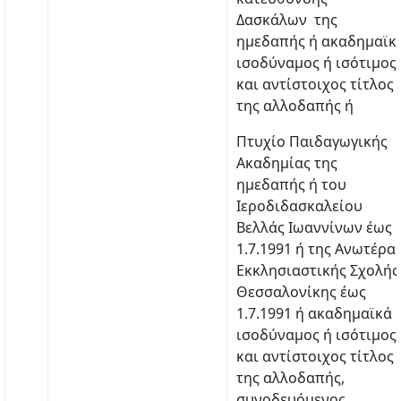
Δασκάλων της
ημεδαπής ή ακαδημαϊκ
ισοδύναμος ή ισότιμος
και αντίστοιχος τίτλος
της αλλοδαπής ή
Πτυχίο Παιδαγωγικής
Ακαδημίας της
ημεδαπής ή του
Ιεροδιδασκαλείου
Βελλάς Ιωαννίνων έως
1.7.1991 ή της Ανωτέρα
Εκκλησιαστικής Σχολής
Θεσσαλονίκης έως
1.7.1991 ή ακαδημαϊκά
ισοδύναμος ή ισότιμος
και αντίστοιχος τίτλος
της αλλοδαπής,
συνοδευόμενoς