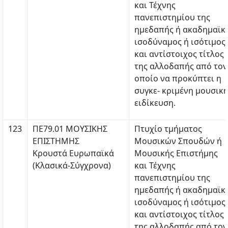
και Τέχνης
πανεπιστημίου της
ημεδαπής ή ακαδημαϊκ
ισοδύναμος ή ισότιμος
και αντίστοιχος τίτλος
της αλλοδαπής από τον
οποίο να προκύπτει η
συγκε- κριμένη μουσικ
ειδίκευση.
123
ΠΕ79.01 ΜΟΥΣΙΚΗΣ
Πτυχίο τμήματος
ΕΠΙΣΤΗΜΗΣ
Μουσικών Σπουδών ή
Κρουστά Ευρωπαϊκά
Μουσικής Επιστήμης
(Κλασικά-Σύγχρονα)
και Τέχνης
πανεπιστημίου της
ημεδαπής ή ακαδημαϊκ
ισοδύναμος ή ισότιμος
και αντίστοιχος τίτλος
της αλλοδαπής από τον