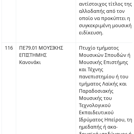
αντίστοιχος τίτλος της
αλλοδαπής από τον
οποίο να προκύπτει η
συγκεκριμένη μουσική
ειδίκευση.
116
ΠΕ79.01 ΜΟΥΣΙΚΗΣ
Πτυχίο τμήματος
ΕΠΙΣΤΗΜΗΣ
Μουσικών Σπουδών ή
Κανονάκι
Μουσικής Επιστήμης
και Τέχνης
πανεπιστημίου ή του
τμήματος Λαϊκής και
Παραδοσιακής
Μουσικής του
Τεχνολογικού
Εκπαιδευτικού
Ιδρύματος Ηπείρου, τη
ημεδαπής ή ακα-