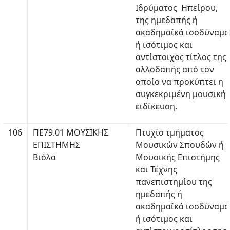
Ιδρύματος Ηπείρου,
της ημεδαπής ή
ακαδημαϊκά ισοδύναμο
ή ισότιμος και
αντίστοιχος τίτλος της
αλλοδαπής από τον
οποίο να προκύπτει η
συγκεκριμένη μουσική
ειδίκευση.
106
ΠΕ79.01 ΜΟΥΣΙΚΗΣ
Πτυχίο τμήματος
ΕΠΙΣΤΗΜΗΣ
Μουσικών Σπουδών ή
Βιόλα
Μουσικής Επιστήμης
και Τέχνης
πανεπιστημίου της
ημεδαπής ή
ακαδημαϊκά ισοδύναμο
ή ισότιμος και