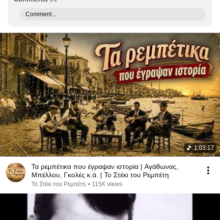
Comment...
1:03:17
Τα ρεμπέτικα που έγραψαν ιστορία | Αγάθωνας,
Μπέλλου, Γκολές κ.ά. | Το Στέκι του Ρεμπέτη
Το Στέκι του Ρεμπέτη
•
115K views