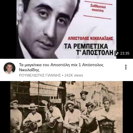
23:35
Τα μαγκίτικα του Αποστόλη mix 1 Απόστολος
Νικολαΐδης
ΡΟΥΜΕΛΙΩΤΗΣ ΓΙΑΝΝΗΣ
•
242K views