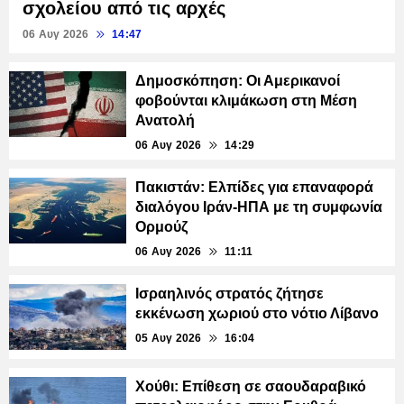
σχολείου από τις αρχές
06 Αυγ 2026
14:47
Δημοσκόπηση: Οι Αμερικανοί
φοβούνται κλιμάκωση στη Μέση
Ανατολή
06 Αυγ 2026
14:29
Πακιστάν: Ελπίδες για επαναφορά
διαλόγου Ιράν-ΗΠΑ με τη συμφωνία
Ορμούζ
06 Αυγ 2026
11:11
Ισραηλινός στρατός ζήτησε
εκκένωση χωριού στο νότιο Λίβανο
05 Αυγ 2026
16:04
Χούθι: Επίθεση σε σαουδαραβικό