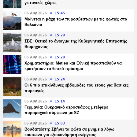
γειτονικές χώρες
06 Αυγ 2026
15:45
Μαίνεται η μάχη των πυροσβεστών με τις φωτιές στα
Βαλκάνια
06 Αυγ 2026
15:29
ΣΒΕ: Θετικό το άνοιγμα της Κυβερνητικής Επιτροπής
Βιομηχανίας
06 Αυγ 2026
15:28
Χρηματιστήριο: Metlen και Εθνική προσπαθούν να
κρατήσουν το θετικό πρόσημο
06 Αυγ 2026
15:24
Οι 6 πιο επικίνδυνες εβδομάδες του έτους για δασικές
πυρκαγιές
06 Αυγ 2026
15:14
Γερμανία: Ουκρανικό αεροσκάφος μετέφερε
πυρομαχικά σύμφωνα με SZ
06 Αυγ 2026
15:03
Βουδαπέστη: Σβήνει τα φώτα σε μνημεία λόγω
καύσωνα για εξοικονόμηση ενέργειας