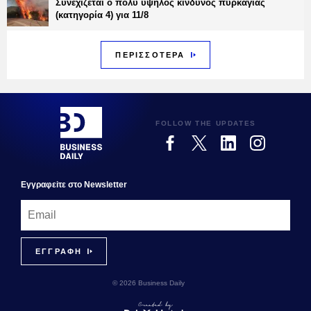
Συνεχίζεται ο πολύ υψηλός κίνδυνος πυρκαγιάς
(κατηγορία 4) για 11/8
ΠΕΡΙΣΣΟΤΕΡΑ
FOLLOW THE UPDATES
Εγγραφεiτε στο Newsletter
© 2026 Business Daily