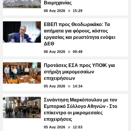
Βιομηχανίας
06 Αυγ 2026
15:29
ΕΒΕΠ προς Θεοδωρικάκο: Τα
αιτήματα για φόρους, κόστος
εργασίας και ρευστότητα ενόψει
ΔΕΘ
06 Αυγ 2026
09:49
Προτάσεις ΕΣΑ προς ΥΠΟΙΚ για
στήριξη μικρομεσαίων
επιχειρήσεων
05 Αυγ 2026
14:34
Συνάντηση Μαρκόπουλου με τον
Εμπορικό Σύλλογο Αθηνών - Στο
επίκεντρο οι μικρομεσαίες
επιχειρήσεις
05 Αυγ 2026
12:03