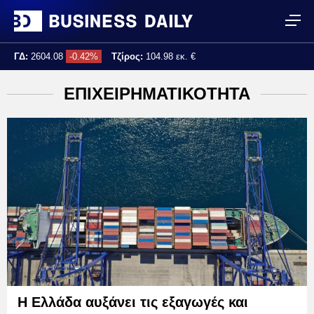
ΓΔ:
2604.08
-0.42%
Τζίρος:
104.98 εκ. €
Τελ. ενημέρωση:
15:51:39
ΕΠΙΧΕΙΡΗΜΑΤΙΚΟΤΗΤΑ
Η Ελλάδα αυξάνει τις εξαγωγές και