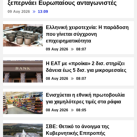
ξεπερνάει Ευρωπαίους ανταγωνιστές
09 Αυγ 2026
13:09
Ελληνική χειροτεχνία: Η παράδοση
που γίνεται σύγχρονη
επιχειρηματικότητα
09 Αυγ 2026
08:07
Η ΕΑΤ με «προίκα» 2 δισ. στηρίζει
δάνεια έως 5 δισ. για μικρομεσαίες
08 Αυγ 2026
08:07
Ενισχύεται η εθνική πρωτοβουλία
για χαμηλότερες τιμές στα ράφια
08 Αυγ 2026
08:05
ΣΒΕ: Θετικό το άνοιγμα της
Κυβερνητικής Επιτροπής