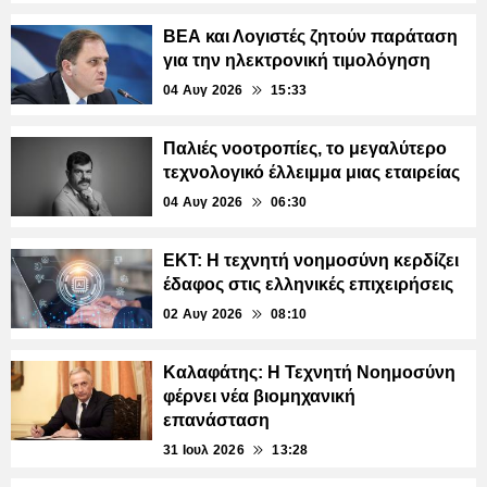
ΒΕΑ και Λογιστές ζητούν παράταση
για την ηλεκτρονική τιμολόγηση
04 Αυγ 2026
15:33
Παλιές νοοτροπίες, το μεγαλύτερο
τεχνολογικό έλλειμμα μιας εταιρείας
04 Αυγ 2026
06:30
ΕΚΤ: Η τεχνητή νοημοσύνη κερδίζει
έδαφος στις ελληνικές επιχειρήσεις
02 Αυγ 2026
08:10
Καλαφάτης: Η Τεχνητή Νοημοσύνη
φέρνει νέα βιομηχανική
επανάσταση
31 Ιουλ 2026
13:28