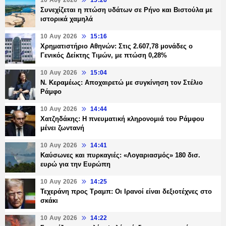
Συνεχίζεται η πτώση υδάτων σε Ρήνο και Βιστούλα με
ιστορικά χαμηλά
10 Αυγ 2026
15:16
Χρηματιστήριο Αθηνών: Στις 2.607,78 μονάδες ο
Γενικός Δείκτης Τιμών, με πτώση 0,28%
10 Αυγ 2026
15:04
Ν. Κεραμέως: Αποχαιρετώ με συγκίνηση τον Στέλιο
Ράμφο
10 Αυγ 2026
14:44
Χατζηδάκης: Η πνευματική κληρονομιά του Ράμφου
μένει ζωντανή
10 Αυγ 2026
14:41
Καύσωνες και πυρκαγιές: «Λογαριασμός» 180 δισ.
ευρώ για την Ευρώπη
10 Αυγ 2026
14:25
Τεχεράνη προς Τραμπ: Οι Ιρανοί είναι δεξιοτέχνες στο
σκάκι
10 Αυγ 2026
14:22