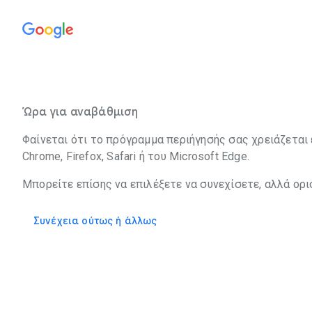
Ώρα για αναβάθμιση
Φαίνεται ότι το πρόγραμμα περιήγησής σας χρειάζεται 
Chrome, Firefox, Safari ή του Microsoft Edge.
Μπορείτε επίσης να επιλέξετε να συνεχίσετε, αλλά ορι
Συνέχεια ούτως ή άλλως