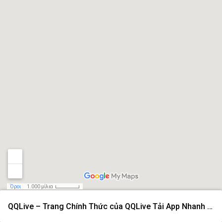
Όροι
1.000 μίλια
QQLive – Trang Chính Thức của QQLive Tải App Nhanh 2026