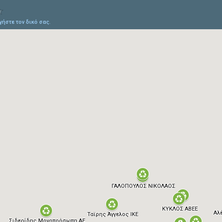
ήστε τον δικό σας.
ΓΑΛΟΠΟΥΛΟΣ ΝΙΚΟΛΑΟΣ
ΚΥΚΛΟΣ ΑΒΕΕ
Αλ
Ταϊρης Άγγελος ΙΚΕ
Σιδερίδης Μονοπρόσωπη ΑΕ