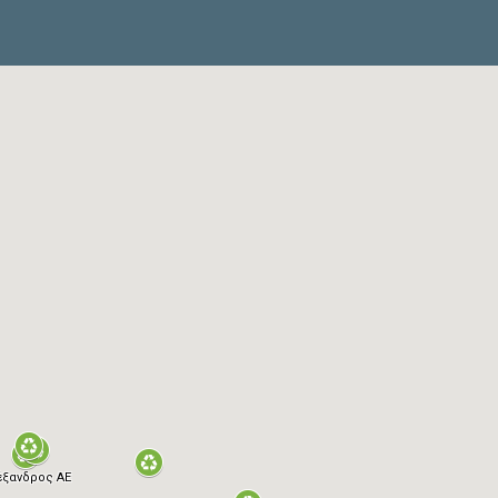
έξανδρος ΑΕ