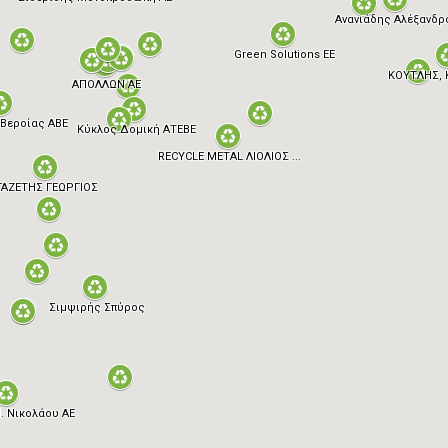
Ανανιάδης Αλέξανδρ
Green Solutions ΕΕ
ΚΟΥΤΛΗΣ, Κ.
ΑΠΟΛΛΩΝ ΑΕ
Βεροίας ΑΒΕ
Κύκλος Δομική ΑΤΕΒΕ
RECYCLE METAL ΛΙΟΛΙΟΣ ...
ΓΑΖΕΤΗΣ ΓΕΩΡΓΙΟΣ
Σιμψιρής Σπύρος
. Νικολάου ΑΕ