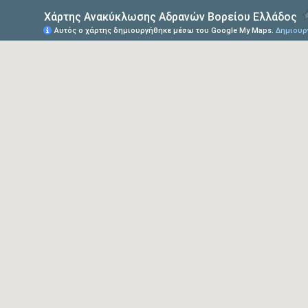
Χάρτης Ανακύκλωσης Αδρανών Βορείου Ελλάδος
Αυτός ο χάρτης δημιουργήθηκε μέσω του Google My Maps.
Δημιουργ