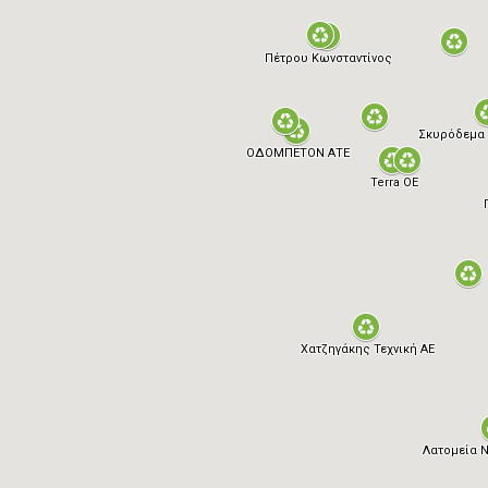
Πέτρου Κωνσταντίνος
Σκυρόδεμα 
ΟΔΟΜΠΕΤΟΝ ΑΤΕ
Terra ΟΕ
Χατζηγάκης Τεχνική ΑΕ
Λατομεία Ν