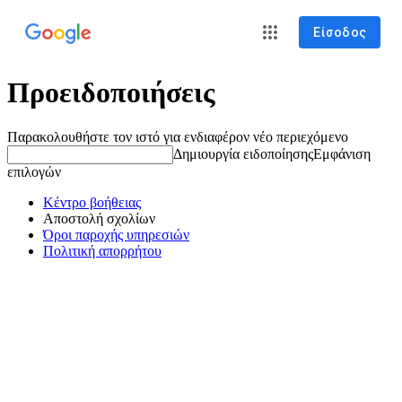
Είσοδος
Προειδοποιήσεις
Παρακολουθήστε τον ιστό για ενδιαφέρον νέο περιεχόμενο
Δημιουργία ειδοποίησης
Εμφάνιση
επιλογών
Κέντρο βοήθειας
Αποστολή σχολίων
Όροι παροχής υπηρεσιών
Πολιτική απορρήτου